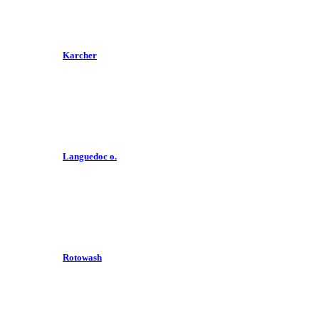
Karcher
Languedoc o.
Rotowash