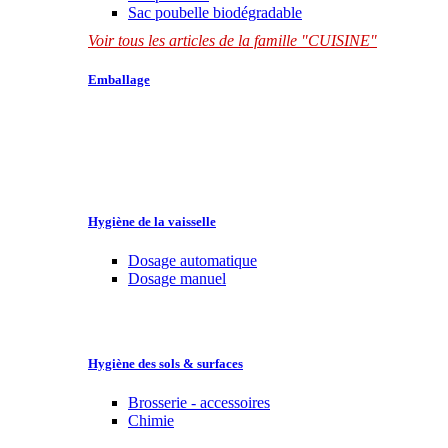
Sac poubelle biodégradable
Voir tous les articles de la famille "CUISINE"
Emballage
Hygiène de la vaisselle
Dosage automatique
Dosage manuel
Hygiène des sols & surfaces
Brosserie - accessoires
Chimie