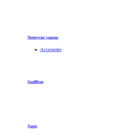
Nettoyeur vapeur
Accessoire
Souffleur
Tapis