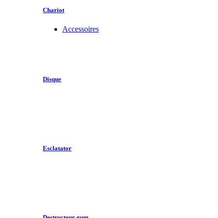
Chariot
Accessoires
Disque
Esclatator
Destructeur gum