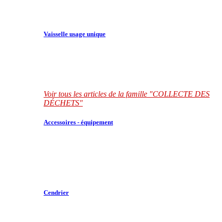
Vaisselle usage unique
Voir tous les articles de la famille "COLLECTE DES
DÉCHETS"
Accessoires - équipement
Cendrier