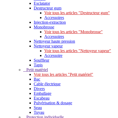
Esclatator
Destructeur gum
Voir tous les articles "Destructeur gum"
Accessoires
Injection-extraction
Monobrosse
Voir tous les articles "Monobrosse"
Accessoires
Nettoyeur haute pression
Nettoyeur vapeur
Voir tous les articles "Nettoyeur vapeur"
Accessoire
Souffleur
Tapis
Petit matériel
Voir tous les articles "Petit matériel"
Bac
Cable électrique
Divers
Emballage
Escabeau
Pulvérisation & dosage
Seau
Tuyau
Protection individuelle