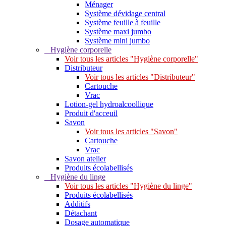
Ménager
Système dévidage central
Système feuille à feuille
Système maxi jumbo
Système mini jumbo
Hygiène corporelle
Voir tous les articles "Hygiène corporelle"
Distributeur
Voir tous les articles "Distributeur"
Cartouche
Vrac
Lotion-gel hydroalcoollique
Produit d'acceuil
Savon
Voir tous les articles "Savon"
Cartouche
Vrac
Savon atelier
Produits écolabellisés
Hygiène du linge
Voir tous les articles "Hygiène du linge"
Produits écolabellisés
Additifs
Détachant
Dosage automatique