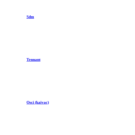
Sdm
Tennant
Osci (kaivac)