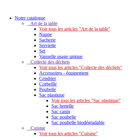
Notre catalogue
Art de la table
Voir tous les articles "Art de la table"
Nappe
Sacherie
Serviette
Set
Vaisselle usage unique
Collecte des déchets
Voir tous les articles "Collecte des déchets"
Accessoires - équipement
Cendrier
Corbeille
Poubelle
Sac plastique
Voir tous les articles "Sac plastique"
Sac bretelle
Sac canin
Sac poubelle
Sac poubelle biodégradable
Cuisine
Voir tous les articles "Cuisine"