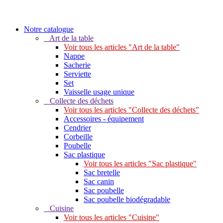
Notre catalogue
Art de la table
Voir tous les articles "Art de la table"
Nappe
Sacherie
Serviette
Set
Vaisselle usage unique
Collecte des déchets
Voir tous les articles "Collecte des déchets"
Accessoires - équipement
Cendrier
Corbeille
Poubelle
Sac plastique
Voir tous les articles "Sac plastique"
Sac bretelle
Sac canin
Sac poubelle
Sac poubelle biodégradable
Cuisine
Voir tous les articles "Cuisine"