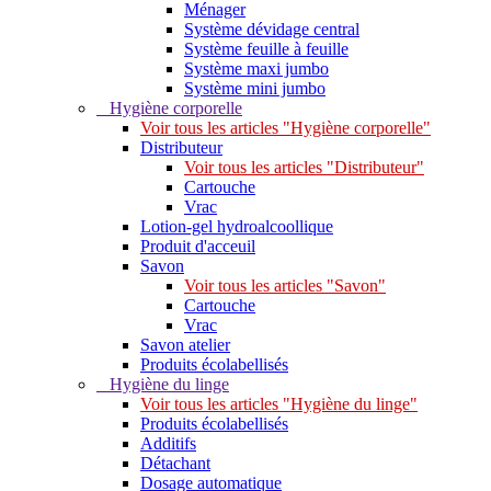
Ménager
Système dévidage central
Système feuille à feuille
Système maxi jumbo
Système mini jumbo
Hygiène corporelle
Voir tous les articles "Hygiène corporelle"
Distributeur
Voir tous les articles "Distributeur"
Cartouche
Vrac
Lotion-gel hydroalcoollique
Produit d'acceuil
Savon
Voir tous les articles "Savon"
Cartouche
Vrac
Savon atelier
Produits écolabellisés
Hygiène du linge
Voir tous les articles "Hygiène du linge"
Produits écolabellisés
Additifs
Détachant
Dosage automatique