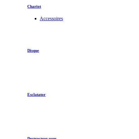
Chariot
Accessoires
Disque
Esclatator
Destructeur gum