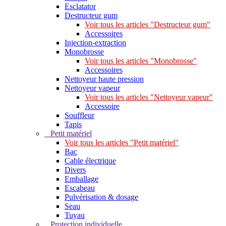
Esclatator
Destructeur gum
Voir tous les articles "Destructeur gum"
Accessoires
Injection-extraction
Monobrosse
Voir tous les articles "Monobrosse"
Accessoires
Nettoyeur haute pression
Nettoyeur vapeur
Voir tous les articles "Nettoyeur vapeur"
Accessoire
Souffleur
Tapis
Petit matériel
Voir tous les articles "Petit matériel"
Bac
Cable électrique
Divers
Emballage
Escabeau
Pulvérisation & dosage
Seau
Tuyau
Protection individuelle