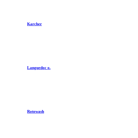
Karcher
Languedoc o.
Rotowash