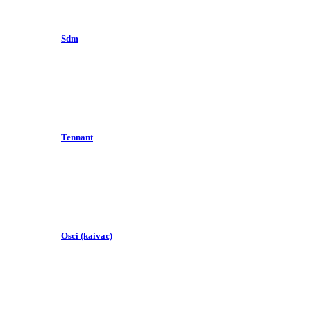
Sdm
Tennant
Osci (kaivac)