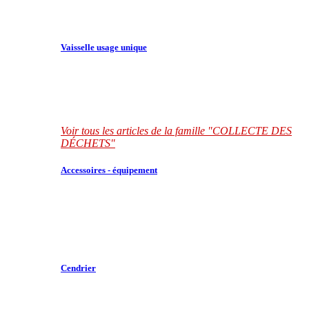
Vaisselle usage unique
Voir tous les articles de la famille "COLLECTE DES
DÉCHETS"
Accessoires - équipement
Cendrier