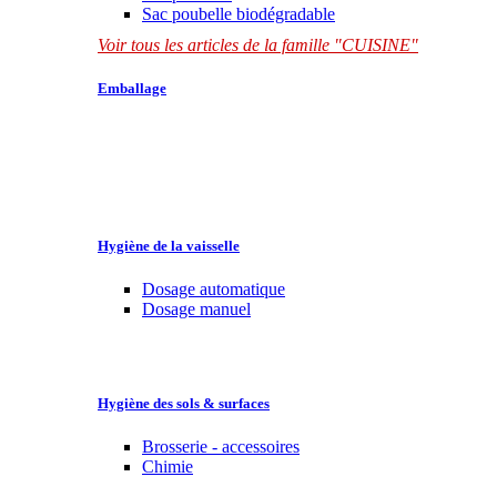
Sac poubelle biodégradable
Voir tous les articles de la famille "CUISINE"
Emballage
Hygiène de la vaisselle
Dosage automatique
Dosage manuel
Hygiène des sols & surfaces
Brosserie - accessoires
Chimie