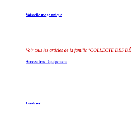
Vaisselle usage unique
Voir tous les articles de la famille "COLLECTE DES
Accessoires - équipement
Cendrier