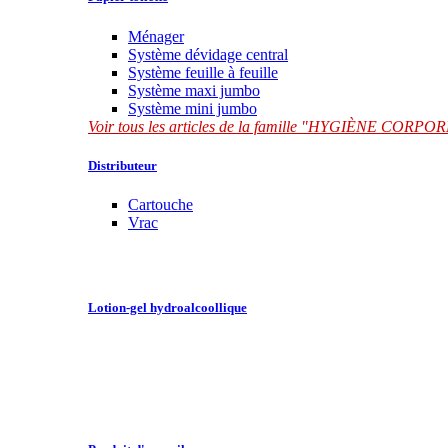
Ménager
Système dévidage central
Système feuille à feuille
Système maxi jumbo
Système mini jumbo
Voir tous les articles de la famille "HYGIÈNE CORP
Distributeur
Cartouche
Vrac
Lotion-gel hydroalcoollique