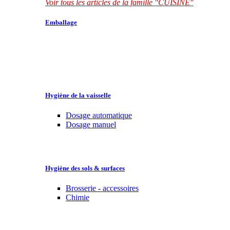
Voir tous les articles de la famille "CUISINE"
Emballage
Hygiène de la vaisselle
Dosage automatique
Dosage manuel
Hygiène des sols & surfaces
Brosserie - accessoires
Chimie