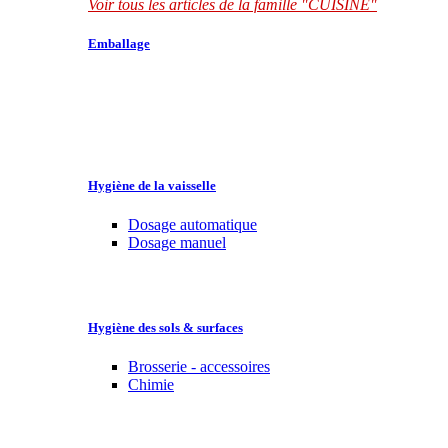
Voir tous les articles de la famille "CUISINE"
Emballage
Hygiène de la vaisselle
Dosage automatique
Dosage manuel
Hygiène des sols & surfaces
Brosserie - accessoires
Chimie