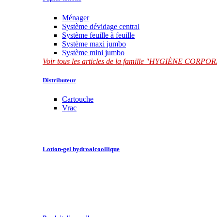
Ménager
Système dévidage central
Système feuille à feuille
Système maxi jumbo
Système mini jumbo
Voir tous les articles de la famille "HYGIÈNE CORP
Distributeur
Cartouche
Vrac
Lotion-gel hydroalcoollique