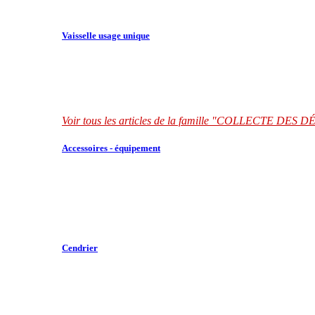
Vaisselle usage unique
Voir tous les articles de la famille "COLLECTE DES
Accessoires - équipement
Cendrier