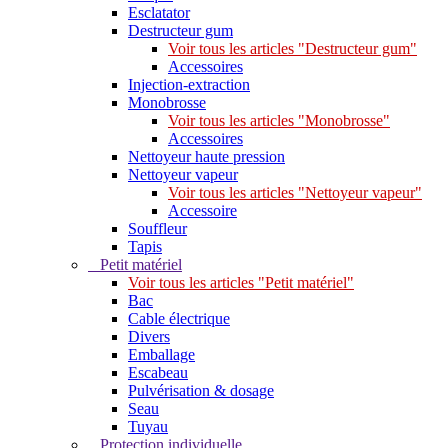
Esclatator
Destructeur gum
Voir tous les articles "Destructeur gum"
Accessoires
Injection-extraction
Monobrosse
Voir tous les articles "Monobrosse"
Accessoires
Nettoyeur haute pression
Nettoyeur vapeur
Voir tous les articles "Nettoyeur vapeur"
Accessoire
Souffleur
Tapis
Petit matériel
Voir tous les articles "Petit matériel"
Bac
Cable électrique
Divers
Emballage
Escabeau
Pulvérisation & dosage
Seau
Tuyau
Protection individuelle