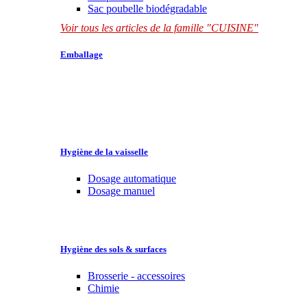
Sac poubelle biodégradable
Voir tous les articles de la famille "CUISINE"
Emballage
Hygiène de la vaisselle
Dosage automatique
Dosage manuel
Hygiène des sols & surfaces
Brosserie - accessoires
Chimie