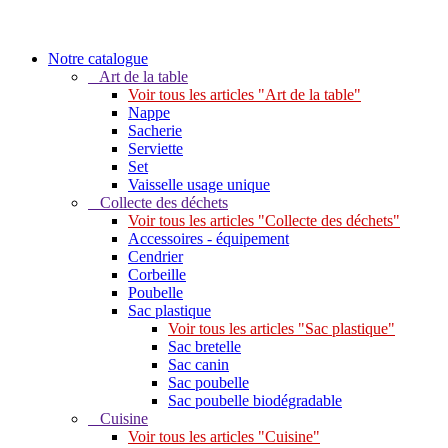
Notre catalogue
Art de la table
Voir tous les articles "Art de la table"
Nappe
Sacherie
Serviette
Set
Vaisselle usage unique
Collecte des déchets
Voir tous les articles "Collecte des déchets"
Accessoires - équipement
Cendrier
Corbeille
Poubelle
Sac plastique
Voir tous les articles "Sac plastique"
Sac bretelle
Sac canin
Sac poubelle
Sac poubelle biodégradable
Cuisine
Voir tous les articles "Cuisine"