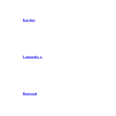
Karcher
Languedoc o.
Rotowash