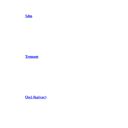
Sdm
Tennant
Osci (kaivac)