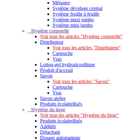
Ménager
Système dévidage central
Système feuille à feuille
Système maxi jumbo
Système mini jumbo
Hygiène corporelle
Voir tous les articles "Hygiène corporelle"
Distributeur
Voir tous les articles "Distributeur"
Cartouche
Vrac
Lotion-gel hydroalcoollique
Produit d'acceuil
Savon
Voir tous les articles "Savon"
Cartouche
Vrac
Savon atelier
Produits écolabellisés
Hygiène du linge
Voir tous les articles "Hygiène du linge"
Produits écolabellisés
Additifs
Détachant
Dosage automatique