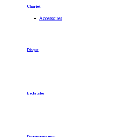
Chariot
Accessoires
Disque
Esclatator
Destructeur gum