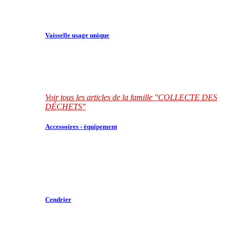
Vaisselle usage unique
Voir tous les articles de la famille "COLLECTE DES
DÉCHETS"
Accessoires - équipement
Cendrier