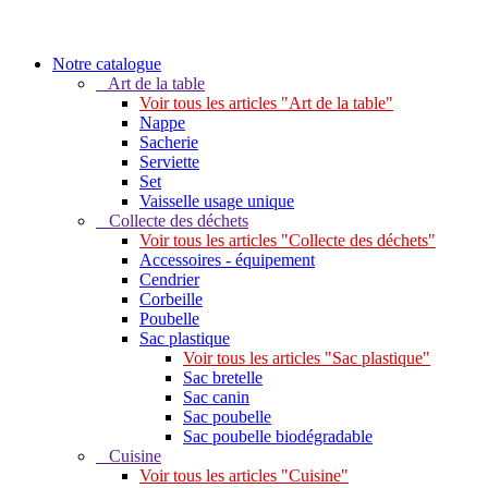
Notre catalogue
Art de la table
Voir tous les articles "Art de la table"
Nappe
Sacherie
Serviette
Set
Vaisselle usage unique
Collecte des déchets
Voir tous les articles "Collecte des déchets"
Accessoires - équipement
Cendrier
Corbeille
Poubelle
Sac plastique
Voir tous les articles "Sac plastique"
Sac bretelle
Sac canin
Sac poubelle
Sac poubelle biodégradable
Cuisine
Voir tous les articles "Cuisine"