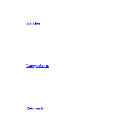
Karcher
Languedoc o.
Rotowash