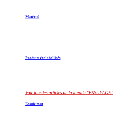
Matériel
Produits écolabellisés
Voir tous les articles de la famille "ESSUYAGE"
Essuie tout