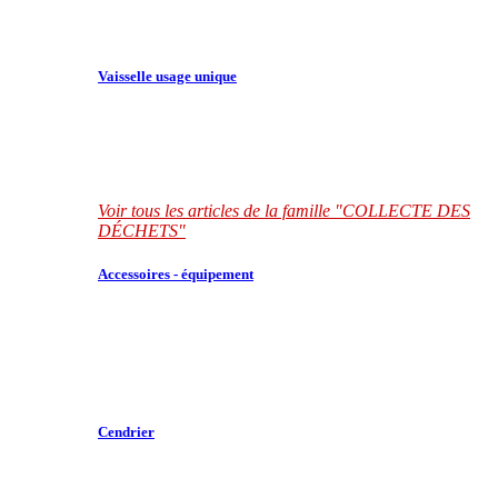
Vaisselle usage unique
Voir tous les articles de la famille "COLLECTE DES
DÉCHETS"
Accessoires - équipement
Cendrier