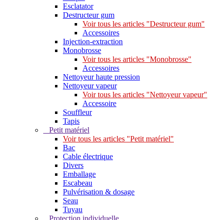
Esclatator
Destructeur gum
Voir tous les articles "Destructeur gum"
Accessoires
Injection-extraction
Monobrosse
Voir tous les articles "Monobrosse"
Accessoires
Nettoyeur haute pression
Nettoyeur vapeur
Voir tous les articles "Nettoyeur vapeur"
Accessoire
Souffleur
Tapis
Petit matériel
Voir tous les articles "Petit matériel"
Bac
Cable électrique
Divers
Emballage
Escabeau
Pulvérisation & dosage
Seau
Tuyau
Protection individuelle