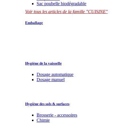
Sac poubelle biodégradable
Voir tous les articles de la famille "CUISINE"
Emballage
Hygiène de la vaisselle
Dosage automatique
Dosage manuel
Hygiène des sols & surfaces
Brosserie - accessoires
Chimie