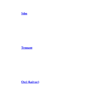
Sdm
Tennant
Osci (kaivac)