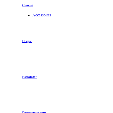
Chariot
Accessoires
Disque
Esclatator
Destructeur gum