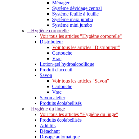
Ménager
Système dévidage central
Système feuille à feuille
Système maxi jumbo
Système mini jumbo
Hygiène corporelle
Voir tous les articles "Hygiène corporelle"
Distributeur
Voir tous les articles "Distributeur"
Cartouche
Vrac
Lotion-gel hydroalcoollique
Produit d'acceuil
Savon
Voir tous les articles "Savon"
Cartouche
Vrac
Savon atelier
Produits écolabellisés
Hygiène du linge
Voir tous les articles "Hygiène du linge"
Produits écolabellisés
Additifs
Détachant
Dosage automatique