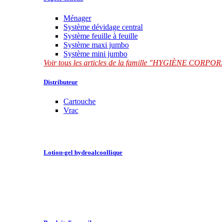
Ménager
Système dévidage central
Système feuille à feuille
Système maxi jumbo
Système mini jumbo
Voir tous les articles de la famille "HYGIÈNE CORP
Distributeur
Cartouche
Vrac
Lotion-gel hydroalcoollique