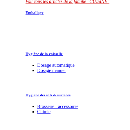
Voir tous les articles de la famille "CUISINE"
Emballage
Hygiène de la vaisselle
Dosage automatique
Dosage manuel
Hygiène des sols & surfaces
Brosserie - accessoires
Chimie