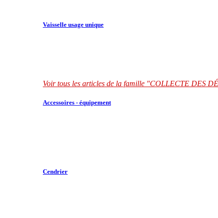
Vaisselle usage unique
Voir tous les articles de la famille "COLLECTE DES
Accessoires - équipement
Cendrier