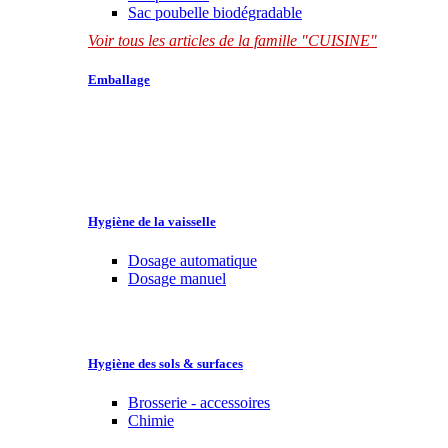
Sac poubelle biodégradable
Voir tous les articles de la famille "CUISINE"
Emballage
Hygiène de la vaisselle
Dosage automatique
Dosage manuel
Hygiène des sols & surfaces
Brosserie - accessoires
Chimie