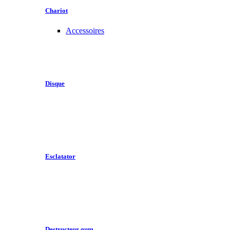
Chariot
Accessoires
Disque
Esclatator
Destructeur gum