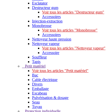
Esclatator
Destructeur gum
Voir tous les articles "Destructeur gum"
Accessoires
Injection-extraction
Monobrosse
Voir tous les articles "Monobrosse"
Accessoires
Nettoyeur haute pression
Nettoyeur vapeur
Voir tous les articles "Nettoyeur vapeur"
Accessoire
Souffleur
Tapis
Petit matériel
Voir tous les articles "Petit matériel"
Bac
Cable électrique
Divers
Emballage
Escabeau
Pulvérisation & dosage
Seau
Tuyau
Protection individuelle