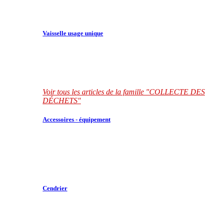
Vaisselle usage unique
Voir tous les articles de la famille "COLLECTE DES
DÉCHETS"
Accessoires - équipement
Cendrier