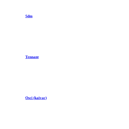
Sdm
Tennant
Osci (kaivac)