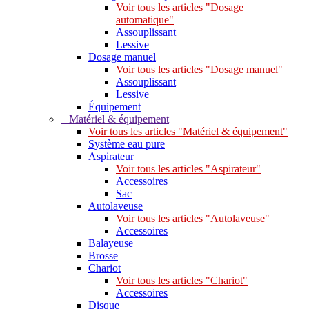
Voir tous les articles "Dosage
automatique"
Assouplissant
Lessive
Dosage manuel
Voir tous les articles "Dosage manuel"
Assouplissant
Lessive
Équipement
Matériel & équipement
Voir tous les articles "Matériel & équipement"
Système eau pure
Aspirateur
Voir tous les articles "Aspirateur"
Accessoires
Sac
Autolaveuse
Voir tous les articles "Autolaveuse"
Accessoires
Balayeuse
Brosse
Chariot
Voir tous les articles "Chariot"
Accessoires
Disque