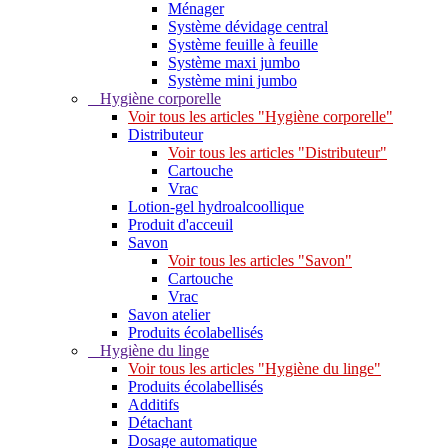
Ménager
Système dévidage central
Système feuille à feuille
Système maxi jumbo
Système mini jumbo
Hygiène corporelle
Voir tous les articles "Hygiène corporelle"
Distributeur
Voir tous les articles "Distributeur"
Cartouche
Vrac
Lotion-gel hydroalcoollique
Produit d'acceuil
Savon
Voir tous les articles "Savon"
Cartouche
Vrac
Savon atelier
Produits écolabellisés
Hygiène du linge
Voir tous les articles "Hygiène du linge"
Produits écolabellisés
Additifs
Détachant
Dosage automatique