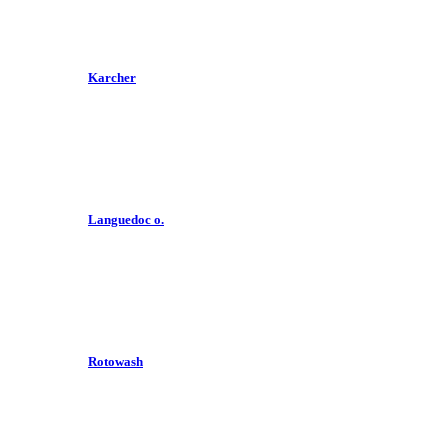
Karcher
Languedoc o.
Rotowash