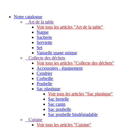
Notre catalogue
Art de la table
Voir tous les articles "Art de la table"
Nappe
Sacherie
Serviette
Set
Vaisselle usage unique
Collecte des déchets
Voir tous les articles "Collecte des déchets"
Accessoires - équipement
Cendrier
Corbeille
Poubelle
Sac plastique
Voir tous les articles "Sac plastique"
Sac bretelle
Sac canin
Sac poubelle
Sac poubelle biodégradable
Cuisine
Voir tous les articles "Cuisine"