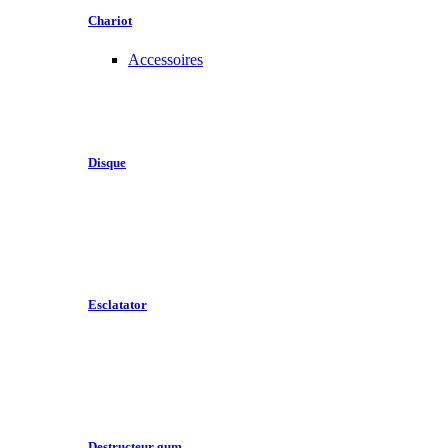
Chariot
Accessoires
Disque
Esclatator
Destructeur gum