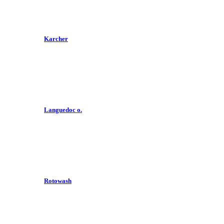
Karcher
Languedoc o.
Rotowash