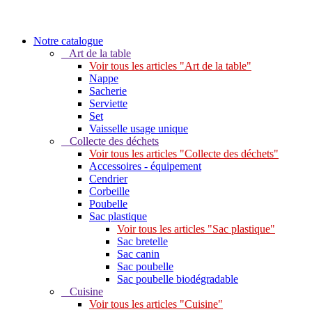
Notre catalogue
Art de la table
Voir tous les articles "Art de la table"
Nappe
Sacherie
Serviette
Set
Vaisselle usage unique
Collecte des déchets
Voir tous les articles "Collecte des déchets"
Accessoires - équipement
Cendrier
Corbeille
Poubelle
Sac plastique
Voir tous les articles "Sac plastique"
Sac bretelle
Sac canin
Sac poubelle
Sac poubelle biodégradable
Cuisine
Voir tous les articles "Cuisine"