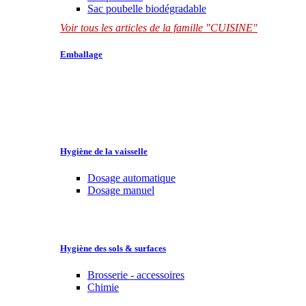
Sac poubelle biodégradable
Voir tous les articles de la famille "CUISINE"
Emballage
Hygiène de la vaisselle
Dosage automatique
Dosage manuel
Hygiène des sols & surfaces
Brosserie - accessoires
Chimie