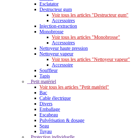
Esclatator
Destructeur gum
Voir tous les articles "Destructeur gum"
Accessoires
Injection-extraction
Monobrosse
Voir tous les articles "Monobrosse"
Accessoires
Nettoyeur haute pression
Nettoyeur vapeur
Voir tous les articles "Nettoyeur vapeur"
Accessoire
Souffleur
Tapis
Petit matériel
Voir tous les articles "Petit matériel"
Bac
Cable électrique
Divers
Emballage
Escabeau
Pulvérisation & dosage
Seau
Tuyau
Protection individuelle