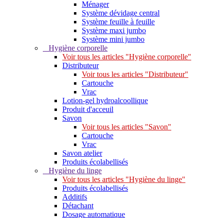
Ménager
Système dévidage central
Système feuille à feuille
Système maxi jumbo
Système mini jumbo
Hygiène corporelle
Voir tous les articles "Hygiène corporelle"
Distributeur
Voir tous les articles "Distributeur"
Cartouche
Vrac
Lotion-gel hydroalcoollique
Produit d'acceuil
Savon
Voir tous les articles "Savon"
Cartouche
Vrac
Savon atelier
Produits écolabellisés
Hygiène du linge
Voir tous les articles "Hygiène du linge"
Produits écolabellisés
Additifs
Détachant
Dosage automatique