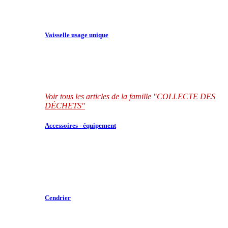
Vaisselle usage unique
Voir tous les articles de la famille "COLLECTE DES
DÉCHETS"
Accessoires - équipement
Cendrier