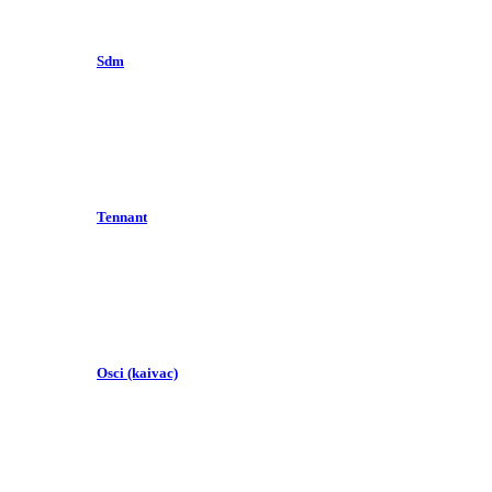
Sdm
Tennant
Osci (kaivac)