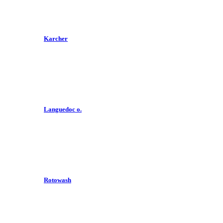
Karcher
Languedoc o.
Rotowash