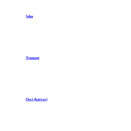
Sdm
Tennant
Osci (kaivac)