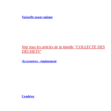
Vaisselle usage unique
Voir tous les articles de la famille "COLLECTE DES
DÉCHETS"
Accessoires - équipement
Cendrier