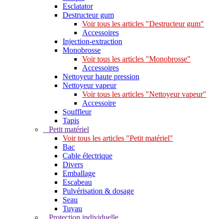
Esclatator
Destructeur gum
Voir tous les articles "Destructeur gum"
Accessoires
Injection-extraction
Monobrosse
Voir tous les articles "Monobrosse"
Accessoires
Nettoyeur haute pression
Nettoyeur vapeur
Voir tous les articles "Nettoyeur vapeur"
Accessoire
Souffleur
Tapis
Petit matériel
Voir tous les articles "Petit matériel"
Bac
Cable électrique
Divers
Emballage
Escabeau
Pulvérisation & dosage
Seau
Tuyau
Protection individuelle