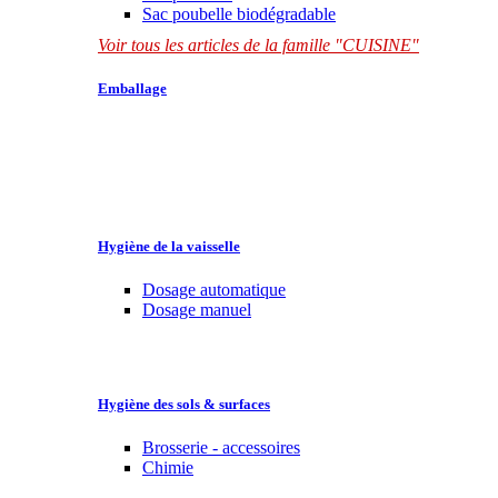
Sac poubelle biodégradable
Voir tous les articles de la famille "CUISINE"
Emballage
Hygiène de la vaisselle
Dosage automatique
Dosage manuel
Hygiène des sols & surfaces
Brosserie - accessoires
Chimie