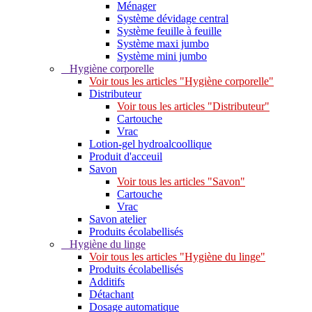
Ménager
Système dévidage central
Système feuille à feuille
Système maxi jumbo
Système mini jumbo
Hygiène corporelle
Voir tous les articles "Hygiène corporelle"
Distributeur
Voir tous les articles "Distributeur"
Cartouche
Vrac
Lotion-gel hydroalcoollique
Produit d'acceuil
Savon
Voir tous les articles "Savon"
Cartouche
Vrac
Savon atelier
Produits écolabellisés
Hygiène du linge
Voir tous les articles "Hygiène du linge"
Produits écolabellisés
Additifs
Détachant
Dosage automatique