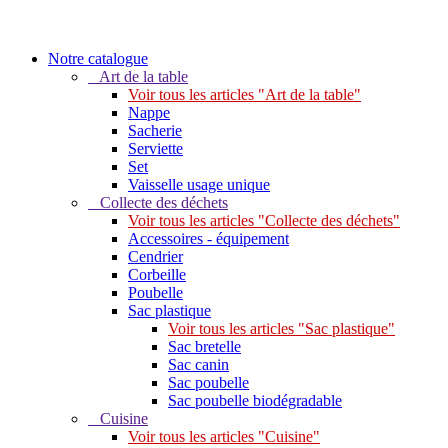
Notre catalogue
Art de la table
Voir tous les articles "Art de la table"
Nappe
Sacherie
Serviette
Set
Vaisselle usage unique
Collecte des déchets
Voir tous les articles "Collecte des déchets"
Accessoires - équipement
Cendrier
Corbeille
Poubelle
Sac plastique
Voir tous les articles "Sac plastique"
Sac bretelle
Sac canin
Sac poubelle
Sac poubelle biodégradable
Cuisine
Voir tous les articles "Cuisine"