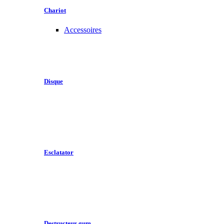
Chariot
Accessoires
Disque
Esclatator
Destructeur gum