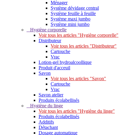
Ménager
Système dévidage central
Système feuille à feuille
Système maxi jumbo
Système mini jumbo
Hygiène corporelle
Voir tous les articles "Hygiène corporelle"
Distributeur
Voir tous les articles "Distributeur"
Cartouche
Vrac
Lotion-gel hydroalcoollique
Produit d'acceuil
Savon
Voir tous les articles "Savon"
Cartouche
Vrac
Savon atelier
Produits écolabellisés
Hygiène du linge
Voir tous les articles "Hygiène du linge"
Produits écolabellisés
Additifs
Détachant
Dosage automatique