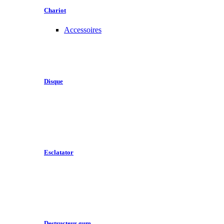
Chariot
Accessoires
Disque
Esclatator
Destructeur gum