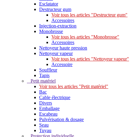
Esclatator
Destructeur gum
Voir tous les articles "Destructeur gum"
Accessoires
Injection-extraction
Monobrosse
Voir tous les articles "Monobrosse"
Accessoires
Nettoyeur haute pression
Nettoyeur vapeur
Voir tous les articles "Nettoyeur vapeur"
Accessoire
Souffleur
Tapis
Petit matériel
Voir tous les articles "Petit matériel"
Bac
Cable électrique
Divers
Emballage
Escabeau
Pulvérisation & dosage
Seau
Tuyau
Protection individuelle