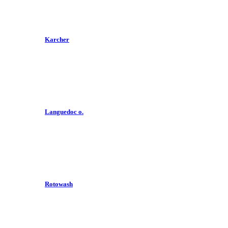
Karcher
Languedoc o.
Rotowash