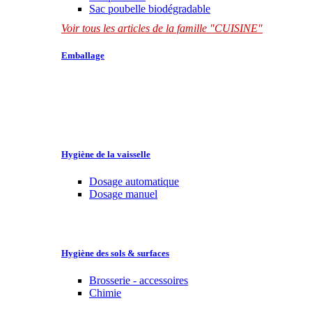
Sac poubelle biodégradable
Voir tous les articles de la famille "CUISINE"
Emballage
Hygiène de la vaisselle
Dosage automatique
Dosage manuel
Hygiène des sols & surfaces
Brosserie - accessoires
Chimie