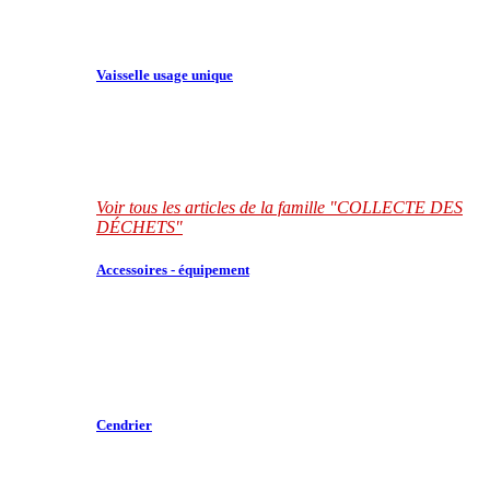
Vaisselle usage unique
Voir tous les articles de la famille "COLLECTE DES
DÉCHETS"
Accessoires - équipement
Cendrier