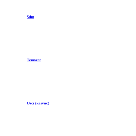
Sdm
Tennant
Osci (kaivac)