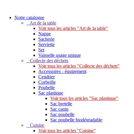
Notre catalogue
Art de la table
Voir tous les articles "Art de la table"
Nappe
Sacherie
Serviette
Set
Vaisselle usage unique
Collecte des déchets
Voir tous les articles "Collecte des déchets"
Accessoires - équipement
Cendrier
Corbeille
Poubelle
Sac plastique
Voir tous les articles "Sac plastique"
Sac bretelle
Sac canin
Sac poubelle
Sac poubelle biodégradable
Cuisine
Voir tous les articles "Cuisine"