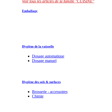
Voir tous les articles de la famille "CUISINE"
Emballage
Hygiène de la vaisselle
Dosage automatique
Dosage manuel
Hygiène des sols & surfaces
Brosserie - accessoires
Chimie