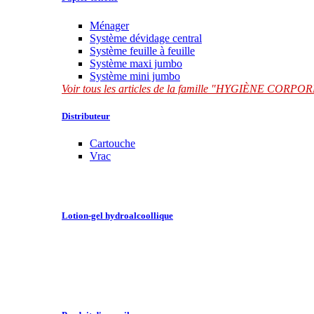
Ménager
Système dévidage central
Système feuille à feuille
Système maxi jumbo
Système mini jumbo
Voir tous les articles de la famille "HYGIÈNE CORP
Distributeur
Cartouche
Vrac
Lotion-gel hydroalcoollique