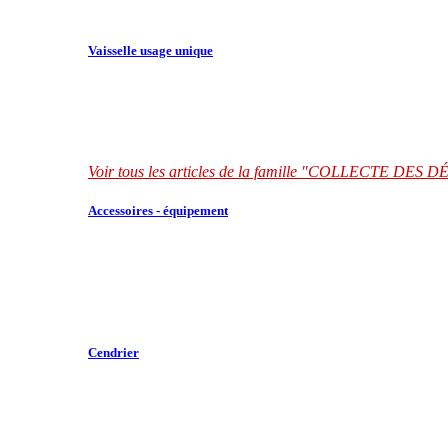
Vaisselle usage unique
Voir tous les articles de la famille "COLLECTE DES
Accessoires - équipement
Cendrier