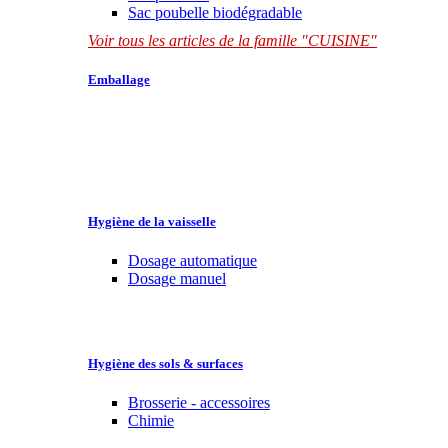
Sac poubelle biodégradable
Voir tous les articles de la famille "CUISINE"
Emballage
Hygiène de la vaisselle
Dosage automatique
Dosage manuel
Hygiène des sols & surfaces
Brosserie - accessoires
Chimie