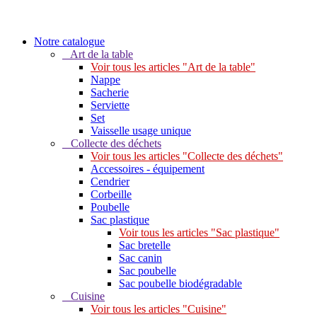
Notre catalogue
Art de la table
Voir tous les articles "Art de la table"
Nappe
Sacherie
Serviette
Set
Vaisselle usage unique
Collecte des déchets
Voir tous les articles "Collecte des déchets"
Accessoires - équipement
Cendrier
Corbeille
Poubelle
Sac plastique
Voir tous les articles "Sac plastique"
Sac bretelle
Sac canin
Sac poubelle
Sac poubelle biodégradable
Cuisine
Voir tous les articles "Cuisine"