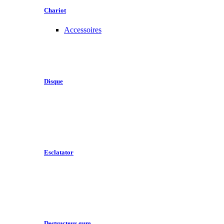
Chariot
Accessoires
Disque
Esclatator
Destructeur gum