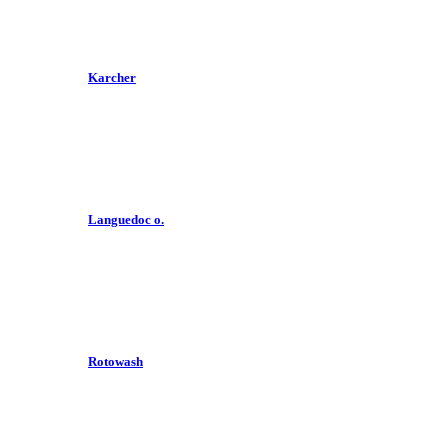
Karcher
Languedoc o.
Rotowash