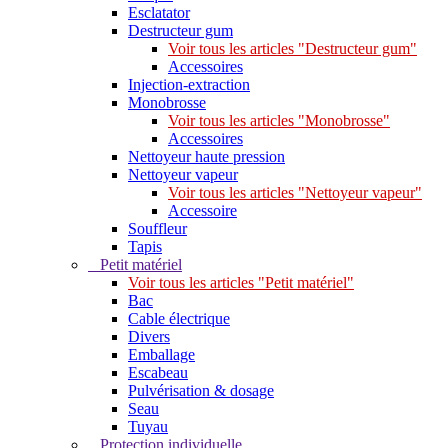
Esclatator
Destructeur gum
Voir tous les articles "Destructeur gum"
Accessoires
Injection-extraction
Monobrosse
Voir tous les articles "Monobrosse"
Accessoires
Nettoyeur haute pression
Nettoyeur vapeur
Voir tous les articles "Nettoyeur vapeur"
Accessoire
Souffleur
Tapis
Petit matériel
Voir tous les articles "Petit matériel"
Bac
Cable électrique
Divers
Emballage
Escabeau
Pulvérisation & dosage
Seau
Tuyau
Protection individuelle