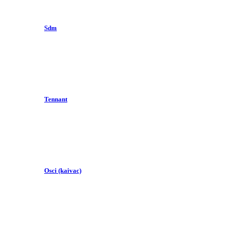
Sdm
Tennant
Osci (kaivac)