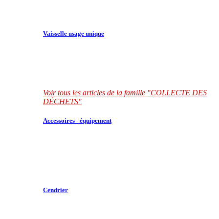
Vaisselle usage unique
Voir tous les articles de la famille "COLLECTE DES
DÉCHETS"
Accessoires - équipement
Cendrier