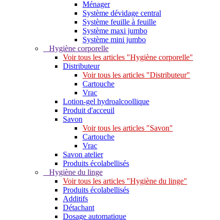
Ménager
Système dévidage central
Système feuille à feuille
Système maxi jumbo
Système mini jumbo
Hygiène corporelle
Voir tous les articles "Hygiène corporelle"
Distributeur
Voir tous les articles "Distributeur"
Cartouche
Vrac
Lotion-gel hydroalcoollique
Produit d'acceuil
Savon
Voir tous les articles "Savon"
Cartouche
Vrac
Savon atelier
Produits écolabellisés
Hygiène du linge
Voir tous les articles "Hygiène du linge"
Produits écolabellisés
Additifs
Détachant
Dosage automatique