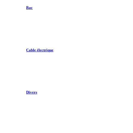
Bac
Cable électrique
Divers