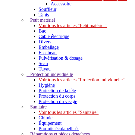
Accessoire
Souffleur
Tapis
Petit matériel
Voir tous les articles "Petit matériel"
Bac
Cable électrique
Divers
Emballage
Escabeau
Pulvérisation & dosage
Seau
Tuyau
Protection individuelle
Voir tous les articles "Protection individuelle"
Hygiène
Protection de la tête
Protection du corps
Protection du visage
Sanitaire
Voir tous les articles "Sanitaire"
Chimie
Équipement
Produits écolabellisés
Réparations et pièces détachées