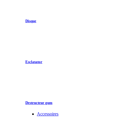
Disque
Esclatator
Destructeur gum
Accessoires