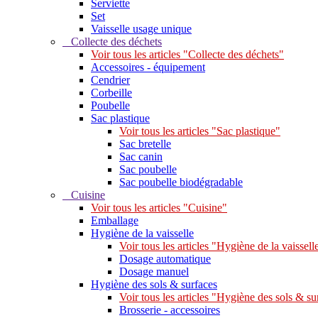
Serviette
Set
Vaisselle usage unique
Collecte des déchets
Voir tous les articles "Collecte des déchets"
Accessoires - équipement
Cendrier
Corbeille
Poubelle
Sac plastique
Voir tous les articles "Sac plastique"
Sac bretelle
Sac canin
Sac poubelle
Sac poubelle biodégradable
Cuisine
Voir tous les articles "Cuisine"
Emballage
Hygiène de la vaisselle
Voir tous les articles "Hygiène de la vaissell
Dosage automatique
Dosage manuel
Hygiène des sols & surfaces
Voir tous les articles "Hygiène des sols & su
Brosserie - accessoires