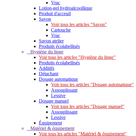
Vrac
Lotion-gel hydroalcoollique
Produit d'acceuil
Savon
Voir tous les articles "Savon"
Cartouche
Vrac
Savon atelier
Produits écolabellisés
Hygiène du linge
Voir tous les articles "Hygiène du linge"
Produits écolabellisés
Additifs
Détachant
Dosage automatique
Voir tous les articles "Dosage automatique"
Assouplissant
Lessive
Dosage manuel
Voir tous les articles "Dosage manuel"
Assouplissant
Lessive
Équipement
Matériel & équipement
Voir tous les articles "Matériel & équipement"