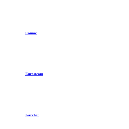
Comac
Eurosteam
Karcher