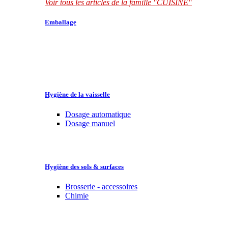
Voir tous les articles de la famille "CUISINE"
Emballage
Hygiène de la vaisselle
Dosage automatique
Dosage manuel
Hygiène des sols & surfaces
Brosserie - accessoires
Chimie