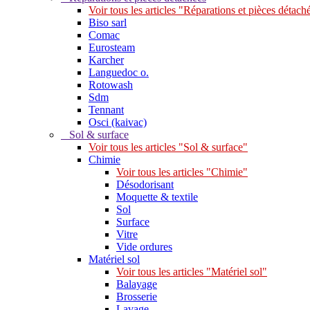
Voir tous les articles "Réparations et pièces détach
Biso sarl
Comac
Eurosteam
Karcher
Languedoc o.
Rotowash
Sdm
Tennant
Osci (kaivac)
Sol & surface
Voir tous les articles "Sol & surface"
Chimie
Voir tous les articles "Chimie"
Désodorisant
Moquette & textile
Sol
Surface
Vitre
Vide ordures
Matériel sol
Voir tous les articles "Matériel sol"
Balayage
Brosserie
Lavage