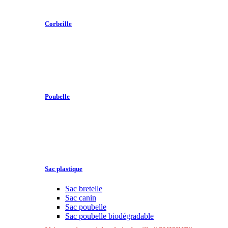
Corbeille
Poubelle
Sac plastique
Sac bretelle
Sac canin
Sac poubelle
Sac poubelle biodégradable