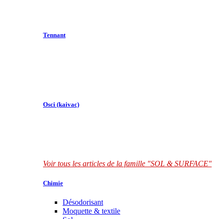
Tennant
Osci (kaivac)
Voir tous les articles de la famille "SOL & SURFACE"
Chimie
Désodorisant
Moquette & textile