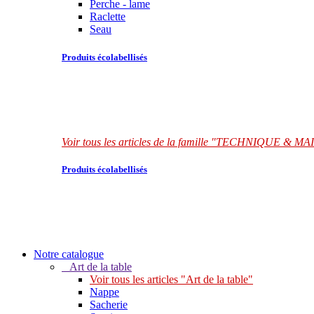
Perche - lame
Raclette
Seau
Produits écolabellisés
Voir tous les articles de la famille "TECHNIQUE &
Produits écolabellisés
Notre catalogue
Art de la table
Voir tous les articles "Art de la table"
Nappe
Sacherie