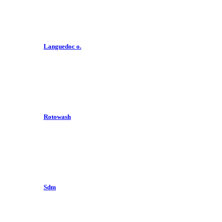
Languedoc o.
Rotowash
Sdm