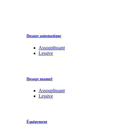
Dosage automatique
Assouplissant
Lessive
Dosage manuel
Assouplissant
Lessive
Équipement