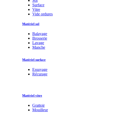
Sol
Surface
Vitre
Vide ordures
Matériel sol
Balayage
Brosserie
Lavage
Manche
Matériel surface
Essuyage
Récurage
Matériel vitre
Grattoir
Mouilleur