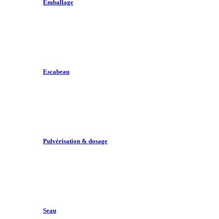
Emballage
Escabeau
Pulvérisation & dosage
Seau