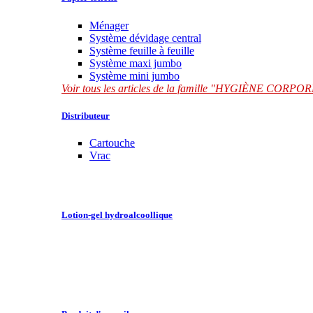
Ménager
Système dévidage central
Système feuille à feuille
Système maxi jumbo
Système mini jumbo
Voir tous les articles de la famille "HYGIÈNE CORP
Distributeur
Cartouche
Vrac
Lotion-gel hydroalcoollique