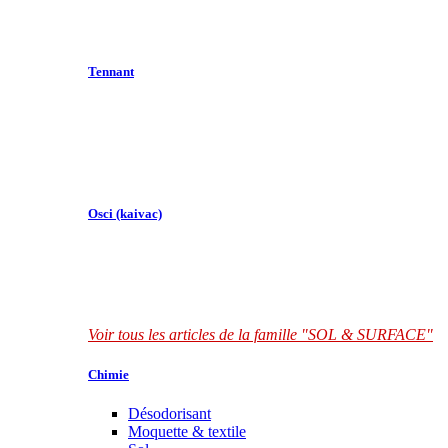
Tennant
Osci (kaivac)
Voir tous les articles de la famille "SOL & SURFACE"
Chimie
Désodorisant
Moquette & textile