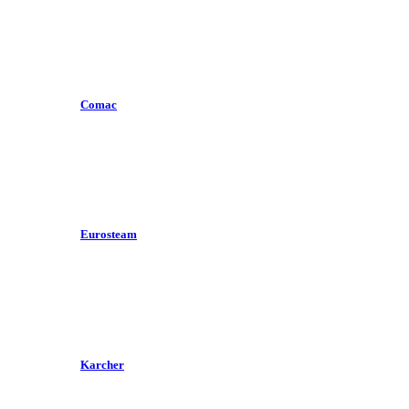
Comac
Eurosteam
Karcher