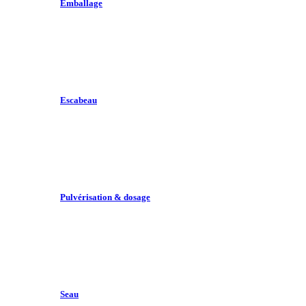
Emballage
Escabeau
Pulvérisation & dosage
Seau