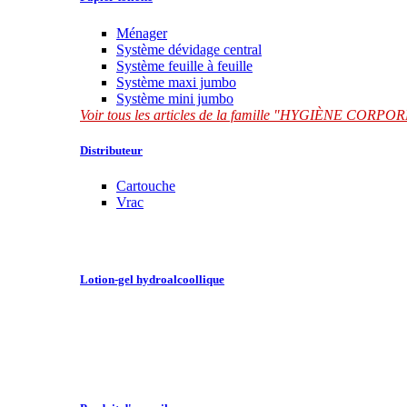
Ménager
Système dévidage central
Système feuille à feuille
Système maxi jumbo
Système mini jumbo
Voir tous les articles de la famille "HYGIÈNE CORP
Distributeur
Cartouche
Vrac
Lotion-gel hydroalcoollique