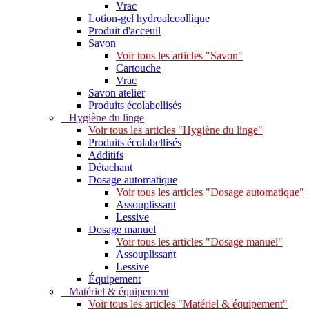
Vrac
Lotion-gel hydroalcoollique
Produit d'acceuil
Savon
Voir tous les articles "Savon"
Cartouche
Vrac
Savon atelier
Produits écolabellisés
Hygiène du linge
Voir tous les articles "Hygiène du linge"
Produits écolabellisés
Additifs
Détachant
Dosage automatique
Voir tous les articles "Dosage automatique"
Assouplissant
Lessive
Dosage manuel
Voir tous les articles "Dosage manuel"
Assouplissant
Lessive
Équipement
Matériel & équipement
Voir tous les articles "Matériel & équipement"