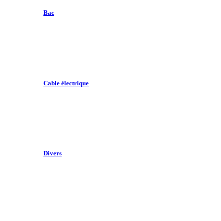
Bac
Cable électrique
Divers