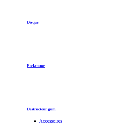
Disque
Esclatator
Destructeur gum
Accessoires