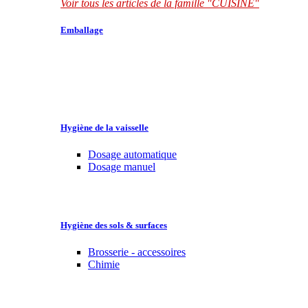
Voir tous les articles de la famille "CUISINE"
Emballage
Hygiène de la vaisselle
Dosage automatique
Dosage manuel
Hygiène des sols & surfaces
Brosserie - accessoires
Chimie