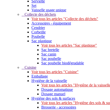
Serviette
Set
Vaisselle usage unique
Collecte des déchets
Voir tous les articles "Collecte des déchets"
Accessoires - équipement
Cendrier
Corbeille
Poubelle
Sac plastique
Voir tous les articles "Sac plastique"
Sac bretelle
Sac canin
Sac poubelle
Sac poubelle biodégradable
Cuisine
Voir tous les articles "Cuisine"
Emballage
Hygiène de la vaisselle
Voir tous les articles "Hygiène de la vaissell
Dosage automatique
Dosage manuel
Hygiène des sols & surfaces
Voir tous les articles "Hygiène des sols & su
Brosserie - accessoires