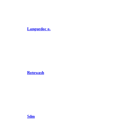
Languedoc o.
Rotowash
Sdm