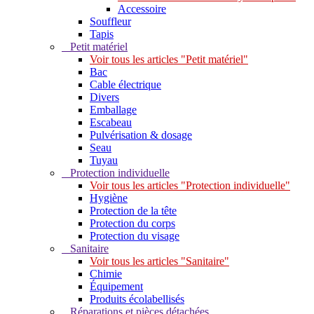
Accessoire
Souffleur
Tapis
Petit matériel
Voir tous les articles "Petit matériel"
Bac
Cable électrique
Divers
Emballage
Escabeau
Pulvérisation & dosage
Seau
Tuyau
Protection individuelle
Voir tous les articles "Protection individuelle"
Hygiène
Protection de la tête
Protection du corps
Protection du visage
Sanitaire
Voir tous les articles "Sanitaire"
Chimie
Équipement
Produits écolabellisés
Réparations et pièces détachées