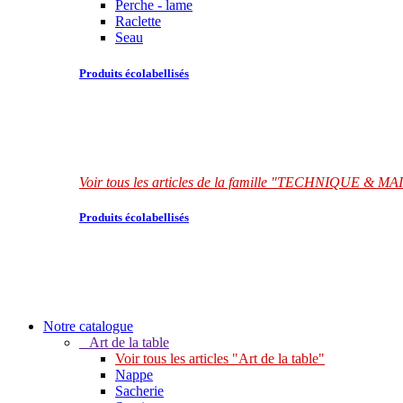
Perche - lame
Raclette
Seau
Produits écolabellisés
Voir tous les articles de la famille "TECHNIQUE &
Produits écolabellisés
Notre catalogue
Art de la table
Voir tous les articles "Art de la table"
Nappe
Sacherie