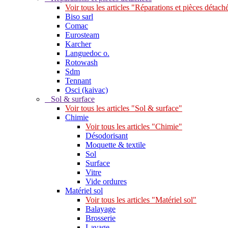
Voir tous les articles "Réparations et pièces détach
Biso sarl
Comac
Eurosteam
Karcher
Languedoc o.
Rotowash
Sdm
Tennant
Osci (kaivac)
Sol & surface
Voir tous les articles "Sol & surface"
Chimie
Voir tous les articles "Chimie"
Désodorisant
Moquette & textile
Sol
Surface
Vitre
Vide ordures
Matériel sol
Voir tous les articles "Matériel sol"
Balayage
Brosserie
Lavage