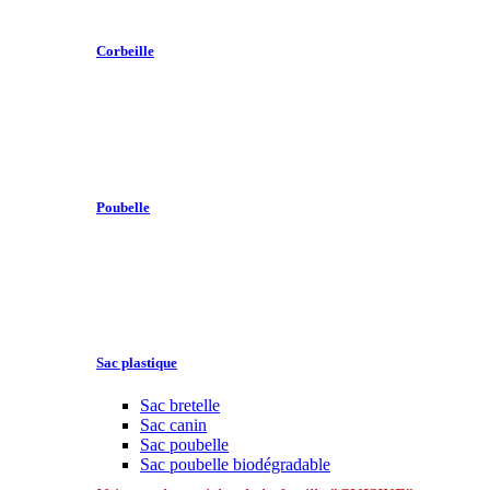
Corbeille
Poubelle
Sac plastique
Sac bretelle
Sac canin
Sac poubelle
Sac poubelle biodégradable