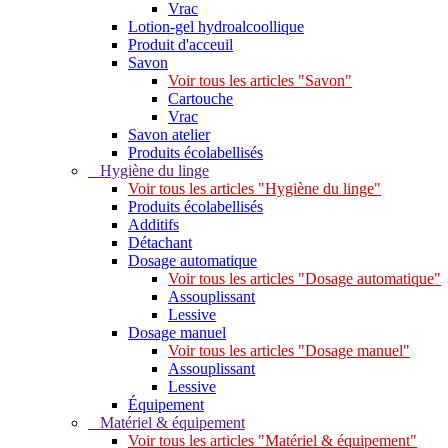
Vrac
Lotion-gel hydroalcoollique
Produit d'acceuil
Savon
Voir tous les articles "Savon"
Cartouche
Vrac
Savon atelier
Produits écolabellisés
Hygiène du linge
Voir tous les articles "Hygiène du linge"
Produits écolabellisés
Additifs
Détachant
Dosage automatique
Voir tous les articles "Dosage automatique"
Assouplissant
Lessive
Dosage manuel
Voir tous les articles "Dosage manuel"
Assouplissant
Lessive
Équipement
Matériel & équipement
Voir tous les articles "Matériel & équipement"