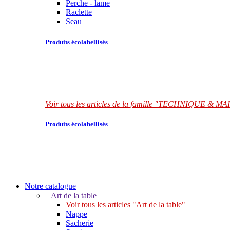
Perche - lame
Raclette
Seau
Produits écolabellisés
Voir tous les articles de la famille "TECHNIQUE &
Produits écolabellisés
Notre catalogue
Art de la table
Voir tous les articles "Art de la table"
Nappe
Sacherie