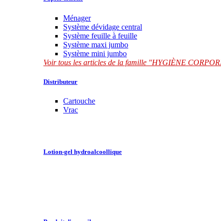
Ménager
Système dévidage central
Système feuille à feuille
Système maxi jumbo
Système mini jumbo
Voir tous les articles de la famille "HYGIÈNE CORP
Distributeur
Cartouche
Vrac
Lotion-gel hydroalcoollique