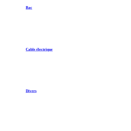
Bac
Cable électrique
Divers