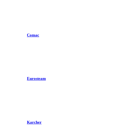
Comac
Eurosteam
Karcher