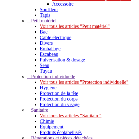
Accessoire
Souffleur
Tapis
Petit matériel
Voir tous les articles "Petit matériel"
Bac
Cable électrique
Divers
Emballage
Escabeau
Pulvérisation & dosage
Seau
Tuyau
Protection individuelle
Voir tous les articles "Protection individuelle"
Hygiène
Protection de la tête
Protection du corps
Protection du visage
Sanitaire
Voir tous les articles "Sanitaire"
Chimie
Équipement
Produits écolabellisés
Réparations et pièces détachées