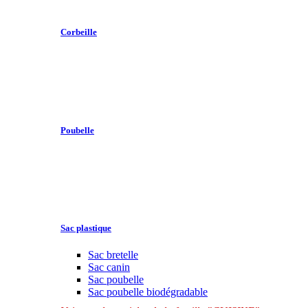
Corbeille
Poubelle
Sac plastique
Sac bretelle
Sac canin
Sac poubelle
Sac poubelle biodégradable