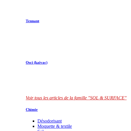
Tennant
Osci (kaivac)
Voir tous les articles de la famille "SOL & SURFACE"
Chimie
Désodorisant
Moquette & textile