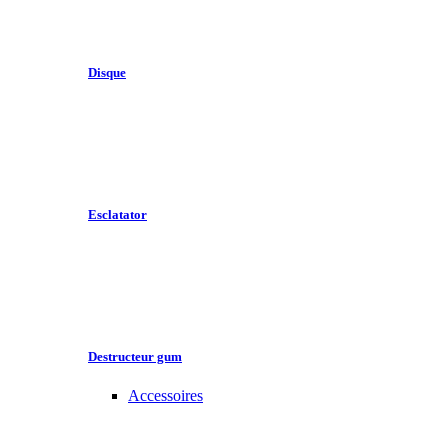
Disque
Esclatator
Destructeur gum
Accessoires