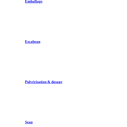
Emballage
Escabeau
Pulvérisation & dosage
Seau