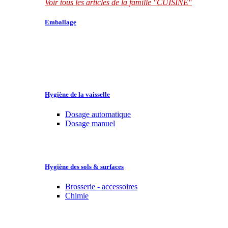
Voir tous les articles de la famille "CUISINE"
Emballage
Hygiène de la vaisselle
Dosage automatique
Dosage manuel
Hygiène des sols & surfaces
Brosserie - accessoires
Chimie