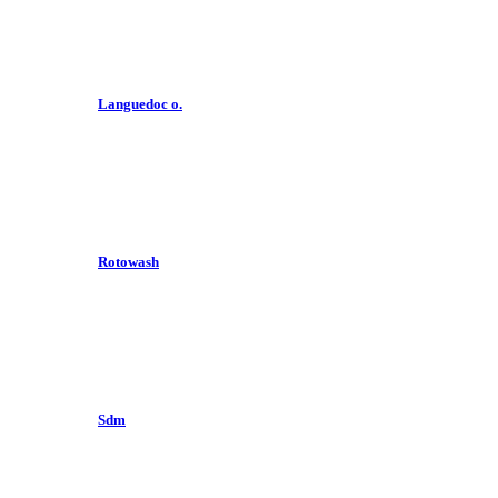
Languedoc o.
Rotowash
Sdm