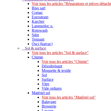
Voir tous les articles "Réparations et pièces détach
Biso sarl
Comac
Eurosteam
Karcher
Languedoc o.
Rotowash
Sdm
Tennant
Osci (kaivac)
Sol & surface
Voir tous les articles "Sol & surface"
Chimie
Voir tous les articles "Chimie"
Désodorisant
Moquette & textile
Sol
Surface
Vitre
Vide ordures
Matériel sol
Voir tous les articles "Matériel sol"
Balayage
Brosserie
Lavage