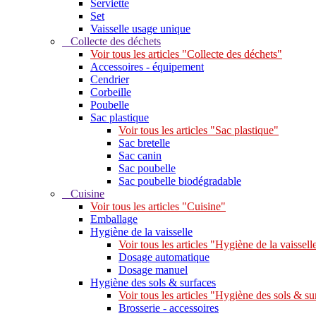
Serviette
Set
Vaisselle usage unique
Collecte des déchets
Voir tous les articles "Collecte des déchets"
Accessoires - équipement
Cendrier
Corbeille
Poubelle
Sac plastique
Voir tous les articles "Sac plastique"
Sac bretelle
Sac canin
Sac poubelle
Sac poubelle biodégradable
Cuisine
Voir tous les articles "Cuisine"
Emballage
Hygiène de la vaisselle
Voir tous les articles "Hygiène de la vaissell
Dosage automatique
Dosage manuel
Hygiène des sols & surfaces
Voir tous les articles "Hygiène des sols & su
Brosserie - accessoires